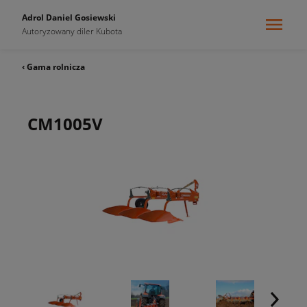
Adrol Daniel Gosiewski
Autoryzowany diler Kubota
‹ Gama rolnicza
CM1005V