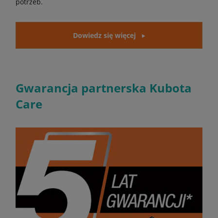
potrzeb.
Dowiedz się więcej
Gwarancja partnerska Kubota
Care