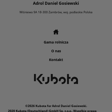
Adrol Daniel Gosiewski
Wiśniewo 9A 18-300 Zambrów, woj. podlaskie Polska
Gama rolnicza
O nas
Kontakt
©2026 Kubota for Adrol Daniel Gosiewski.
2020 Kubota (Deutschland) GmbH Sp. z.o.o.. Wszelkie prawa