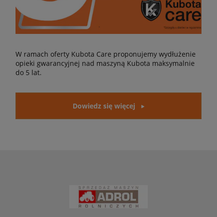
W ramach oferty Kubota Care proponujemy wydłużenie
opieki gwarancyjnej nad maszyną Kubota maksymalnie
do 5 lat.
Dowiedz się więcej