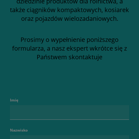
dziedzinie produktów dla rolnictwa, a
także ciągników kompaktowych, kosiarek
oraz pojazdów wielozadaniowych.
Prosimy o wypełnienie poniższego
formularza, a nasz ekspert wkrótce się z
Państwem skontaktuje
Imię
Nazwisko