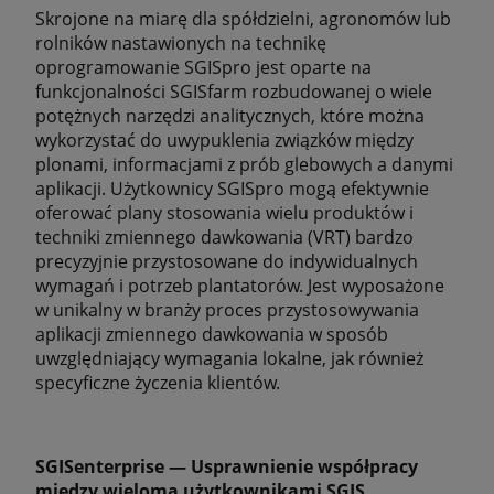
Skrojone na miarę dla spółdzielni, agronomów lub
rolników nastawionych na technikę
oprogramowanie SGISpro jest oparte na
funkcjonalności SGISfarm rozbudowanej o wiele
potężnych narzędzi analitycznych, które można
wykorzystać do uwypuklenia związków między
plonami, informacjami z prób glebowych a danymi
aplikacji. Użytkownicy SGISpro mogą efektywnie
oferować plany stosowania wielu produktów i
techniki zmiennego dawkowania (VRT) bardzo
precyzyjnie przystosowane do indywidualnych
wymagań i potrzeb plantatorów. Jest wyposażone
w unikalny w branży proces przystosowywania
aplikacji zmiennego dawkowania w sposób
uwzględniający wymagania lokalne, jak również
specyficzne życzenia klientów.
SGISenterprise — Usprawnienie współpracy
między wieloma użytkownikami SGIS