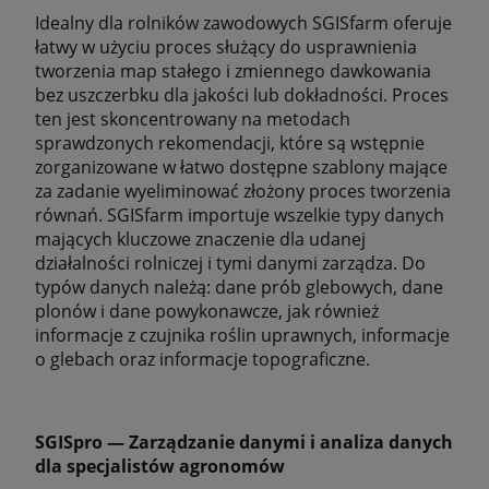
Idealny dla rolników zawodowych SGISfarm oferuje
łatwy w użyciu proces służący do usprawnienia
tworzenia map stałego i zmiennego dawkowania
bez uszczerbku dla jakości lub dokładności. Proces
ten jest skoncentrowany na metodach
sprawdzonych rekomendacji, które są wstępnie
zorganizowane w łatwo dostępne szablony mające
za zadanie wyeliminować złożony proces tworzenia
równań. SGISfarm importuje wszelkie typy danych
mających kluczowe znaczenie dla udanej
działalności rolniczej i tymi danymi zarządza. Do
typów danych należą: dane prób glebowych, dane
plonów i dane powykonawcze, jak również
informacje z czujnika roślin uprawnych, informacje
o glebach oraz informacje topograficzne.
SGISpro — Zarządzanie danymi i analiza danych
dla specjalistów agronomów