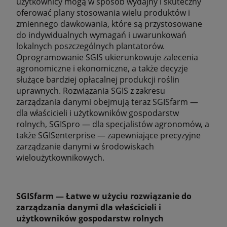
użytkownicy mogą w sposób wydajny i skuteczny
oferować plany stosowania wielu produktów i
zmiennego dawkowania, które są przystosowane
do indywidualnych wymagań i uwarunkowań
lokalnych poszczególnych plantatorów.
Oprogramowanie SGIS ukierunkowuje zalecenia
agronomiczne i ekonomiczne, a także decyzje
służące bardziej opłacalnej produkcji roślin
uprawnych. Rozwiązania SGIS z zakresu
zarządzania danymi obejmują teraz SGISfarm —
dla właścicieli i użytkowników gospodarstw
rolnych, SGISpro — dla specjalistów agronomów, a
także SGISenterprise — zapewniające precyzyjne
zarządzanie danymi w środowiskach
wieloużytkownikowych.
SGISfarm — Łatwe w użyciu rozwiązanie do
zarządzania danymi dla właścicieli i
użytkowników gospodarstw rolnych