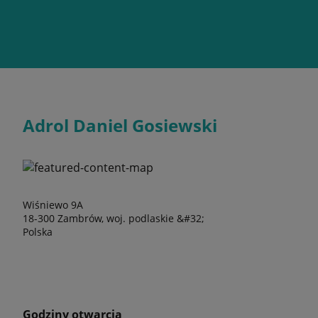
Adrol Daniel Gosiewski
Wiśniewo 9A
18-300 Zambrów, woj. podlaskie &#32;
Polska
Godziny otwarcia