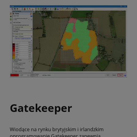
Gatekeeper
Wiodące na rynku brytyjskim i irlandzkim
oprogramowanie Gatekeeper zapewnia