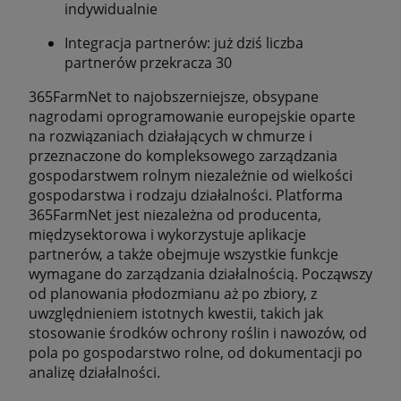
indywidualnie
Integracja partnerów: już dziś liczba
partnerów przekracza 30
365FarmNet to najobszerniejsze, obsypane
nagrodami oprogramowanie europejskie oparte
na rozwiązaniach działających w chmurze i
przeznaczone do kompleksowego zarządzania
gospodarstwem rolnym niezależnie od wielkości
gospodarstwa i rodzaju działalności. Platforma
365FarmNet jest niezależna od producenta,
międzysektorowa i wykorzystuje aplikacje
partnerów, a także obejmuje wszystkie funkcje
wymagane do zarządzania działalnością. Począwszy
od planowania płodozmianu aż po zbiory, z
uwzględnieniem istotnych kwestii, takich jak
stosowanie środków ochrony roślin i nawozów, od
pola po gospodarstwo rolne, od dokumentacji po
analizę działalności.