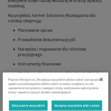
efektywne dzięki naszej wiodącej w branży aplikacji
mobilnej.
Na przykład, Farmer Solutions (Rozwiązania dla
rolnika) obejmują:
Planowanie upraw
Prowadzenie dokumentacji pól
Narzędzia i mapowanie dla rolnictwa
precyzyjnego
Instrumenty finansowe
Mobilna aplikacja rolnicza Trimble Ag Mobile
Poprzez kliknięcie na „Akceptacja wszystkich plików cookie” jest wyrażona
zgoda na przechowywanie plików cookie na swoim urządzeniu w celu
usprawnienia korzystania z nawigacji strony, analizowania wykorzystania
strony i wsparcia naszych działań marketingowych.
Odrzucenie wszystkich
Akceptuj wszystkie pliki cookie