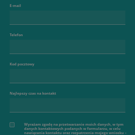
E-mail
Telefon
Kod pocztowy
Najlepszy czas na kontakt
Wyrażam zgodę na przetwarzanie moich danych, w tym
danych kontaktowych podanych w formularzu, w celu
nawiązania kontaktu oraz rozpatrzenia mojego wniosku –