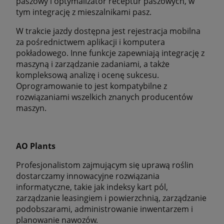
paszowy i optymalizator receptur paszowych, w
tym integrację z mieszalnikami pasz.
W trakcie jazdy dostępna jest rejestracja mobilna
za pośrednictwem aplikacji i komputera
pokładowego. Inne funkcje zapewniają integrację z
maszyną i zarządzanie zadaniami, a także
kompleksową analizę i ocenę sukcesu.
Oprogramowanie to jest kompatybilne z
rozwiązaniami wszelkich znanych producentów
maszyn.
AO Plants
Profesjonalistom zajmującym się uprawą roślin
dostarczamy innowacyjne rozwiązania
informatyczne, takie jak indeksy kart pól,
zarządzanie leasingiem i powierzchnią, zarządzanie
podobszarami, administrowanie inwentarzem i
planowanie nawozów.