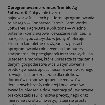
Oprogramowanie rolnicze Trimble Ag
Software®
: Połączenie trzech
najnowocześniejszych platform oprogramowania
rolniczego — Connected Farm™, Farm Works
Software® i Agri-Data® Solutions — w jedno
potężne i kompleksowe rozwiązanie rolnicze. To
narzędzie typu „wszystko w jednym” oferuje
klientom kompletne rozwiązanie w postaci
oprogramowania rolniczego na komputery
stacjonarne, do przeglądarek internetowych i na
urządzenia mobilne, które upraszcza zarządzanie
danymi gospodarstwa w celu stymulowania
produktywności, opłacalności i zrównoważonego
rozwoju i jest przeznaczone dla rolników,
doradców do spraw upraw, sprzedawców
detalicznych branży rolniczej i przetwórców
żywności. Śledzenie dokumentacji pól, wdrażanie
praktyk z zakresu rolnictwa precyzyjnego oraz
mierzenie zwrotu z inwestycji staje się proste i