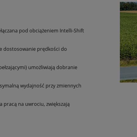
ączana pod obciążeniem Intelli-Shift
ne dostosowanie prędkości do
pełzającymi) umożliwiają dobranie
ksymalną wydajność przy zmiennych
a pracą na uwrociu, zwiększają