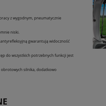
 pracy z wygodnym, pneumatycznie
mnie niski.
 antyrefleksyjną gwarantują widoczność
tęp do wszystkich potrzebnych funkcji jest
ci obrotowych silnika, dodatkowo
NE