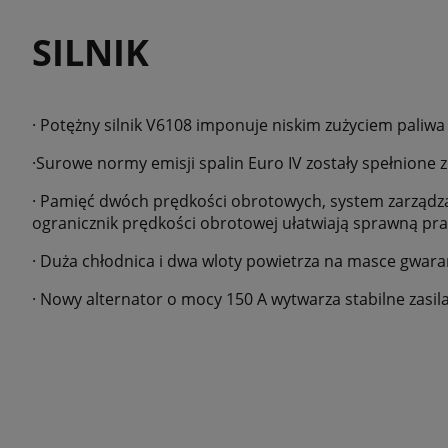
SILNIK
· Potężny silnik V6108 imponuje niskim zużyciem paliwa
·Surowe normy emisji spalin Euro IV zostały spełnione z
· Pamięć dwóch prędkości obrotowych, system zarządza
ogranicznik prędkości obrotowej ułatwiają sprawną pra
· Duża chłodnica i dwa wloty powietrza na masce gwaran
· Nowy alternator o mocy 150 A wytwarza stabilne zasila