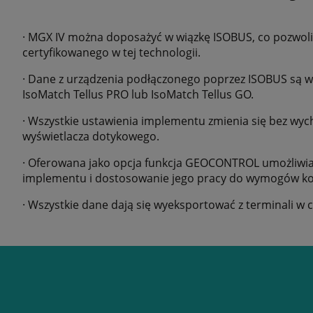
· MGX IV można doposażyć w wiązkę ISOBUS, co pozwoli
certyfikowanego w tej technologii.
· Dane z urządzenia podłączonego poprzez ISOBUS są w
IsoMatch Tellus PRO lub IsoMatch Tellus GO.
· Wszystkie ustawienia implementu zmienia się bez wych
wyświetlacza dotykowego.
· Oferowana jako opcja funkcja GEOCONTROL umożliwia 
implementu i dostosowanie jego pracy do wymogów ko
· Wszystkie dane dają się wyeksportować z terminali w ce