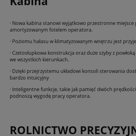
Kabina
· Nowa kabina stanowi wyjątkowo przestronne miejsce
amortyzowanym fotelem operatora.
· Poziomu hałasu w klimatyzowanym wnętrzu jest przyje
· Czetosłupkowa konstrukcja oraz duże szyby z powłoką
we wszystkich kierunkach.
· Dzięki przejrzystemu układowi konsoli sterowania dos
bardzo intuicyjny
· Inteligentne funkcje, takie jak pamięć dwóch prędkoś
podnoszą wygodę pracy operatora.
ROLNICTWO PRECYZYJ