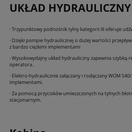
UKŁAD HYDRAULICZNY
· Trzypunktowy podnośnik tylny kategorii III oferuje udź
· Dzięki pompie hydraulicznej o dużej wartości przepły
z bardzo ciężkimi implementami
· Wysokowydajny układ hydrauliczny zapewnia szybką r
operatora.
· Elektro-hydraulicznie załączany i rozłączany WOM 540
implementami.
· Za pomocą przycisków umieszczonych na tylnych bło
stacjonarnym.