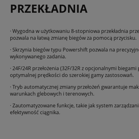
PRZEKŁADNIA
· Wygodna w użytkowaniu 8-stopniowa przekładnia przeł
pozwala na łatwą zmianę biegów za pomocą przycisku.
· Skrzynia biegów typu Powershift pozwala na precyzyj
wykonywanego zadania.
· 24F/24R przełożenia (32F/32R z opcjonalnymi biegami 
optymalnej prędkości do szerokiej gamy zastosowań.
· Tryb automatycznej zmiany przełożeń gwarantuje ma
warunkach glebowych i terenowych.
· Zautomatyzowane funkcje, takie jak system zarządzani
efektywność ciągnika.