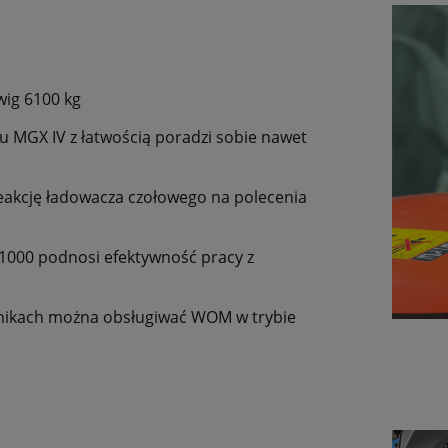
wig 6100 kg
wu MGX IV z łatwością poradzi sobie nawet
eakcję ładowacza czołowego na polecenia
/1000 podnosi efektywność pracy z
tnikach można obsługiwać WOM w trybie