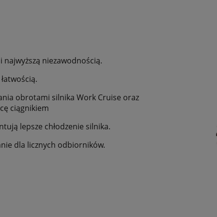
 i najwyższą niezawodnością.
 łatwością.
nia obrotami silnika Work Cruise oraz
cę ciągnikiem
tują lepsze chłodzenie silnika.
nie dla licznych odbiorników.