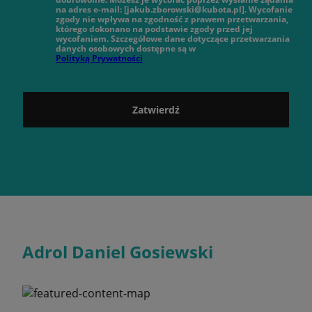
na adres e-mail: [jakub.zborowski@kubota.pl]. Wycofanie
zgody nie wpływa na zgodność z prawem przetwarzania,
którego dokonano na podstawie zgody przed jej
wycofaniem. Szczegółowe dane dotyczące przetwarzania
danych osobowych dostępne są w
Polityką Prywatności
Zatwierdź
Adrol Daniel Gosiewski