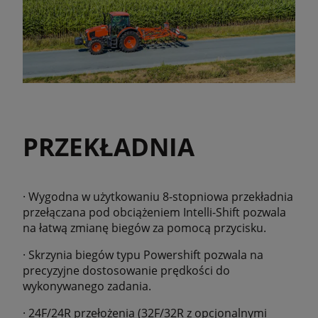
PRZEKŁADNIA
· Wygodna w użytkowaniu 8-stopniowa przekładnia
przełączana pod obciążeniem Intelli-Shift pozwala
na łatwą zmianę biegów za pomocą przycisku.
· Skrzynia biegów typu Powershift pozwala na
precyzyjne dostosowanie prędkości do
wykonywanego zadania.
· 24F/24R przełożenia (32F/32R z opcjonalnymi