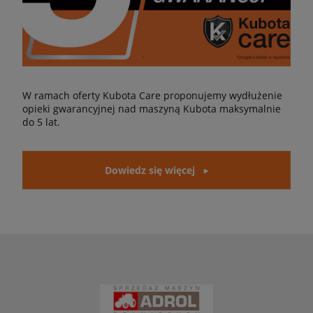
W ramach oferty Kubota Care proponujemy wydłużenie
opieki gwarancyjnej nad maszyną Kubota maksymalnie
do 5 lat.
Dowiedz się więcej