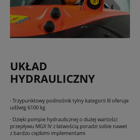
UKŁAD
HYDRAULICZNY
· Trzypunktowy podnośnik tylny kategorii III oferuje
udźwig 6100 kg
· Dzięki pompie hydraulicznej o dużej wartości
przepływu MGX IV z łatwością poradzi sobie nawet
z bardzo ciężkimi implementami