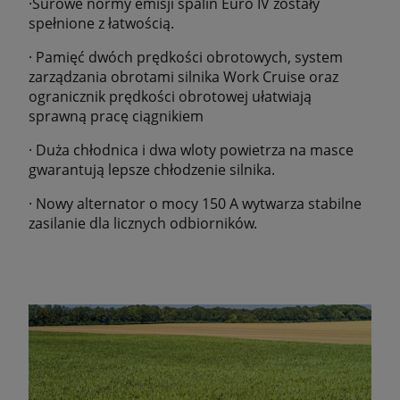
·Surowe normy emisji spalin Euro IV zostały
spełnione z łatwością.
· Pamięć dwóch prędkości obrotowych, system
zarządzania obrotami silnika Work Cruise oraz
ogranicznik prędkości obrotowej ułatwiają
sprawną pracę ciągnikiem
· Duża chłodnica i dwa wloty powietrza na masce
gwarantują lepsze chłodzenie silnika.
· Nowy alternator o mocy 150 A wytwarza stabilne
zasilanie dla licznych odbiorników.