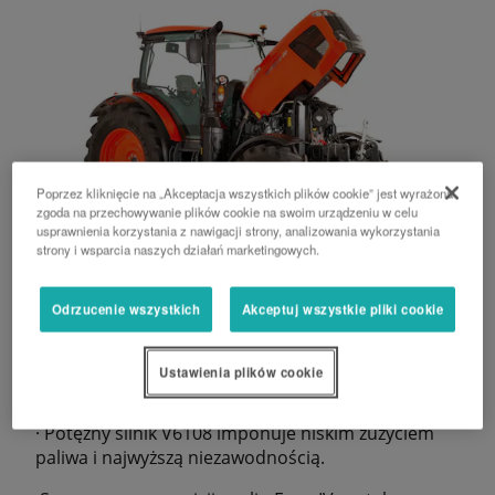
Poprzez kliknięcie na „Akceptacja wszystkich plików cookie” jest wyrażona
zgoda na przechowywanie plików cookie na swoim urządzeniu w celu
usprawnienia korzystania z nawigacji strony, analizowania wykorzystania
strony i wsparcia naszych działań marketingowych.
Odrzucenie wszystkich
Akceptuj wszystkie pliki cookie
SILNIK
Ustawienia plików cookie
· Potężny silnik V6108 imponuje niskim zużyciem
paliwa i najwyższą niezawodnością.