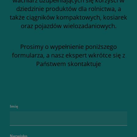
wachlarz uzupełniających się korzyści w
dziedzinie produktów dla rolnictwa, a
także ciągników kompaktowych, kosiarek
oraz pojazdów wielozadaniowych.
Prosimy o wypełnienie poniższego
formularza, a nasz ekspert wkrótce się z
Państwem skontaktuje
Imię
Nazwisko