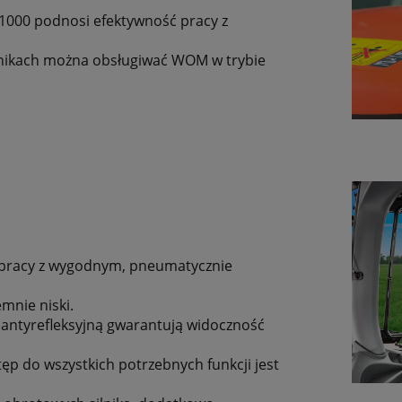
/1000 podnosi efektywność pracy z
tnikach można obsługiwać WOM w trybie
 pracy z wygodnym, pneumatycznie
mnie niski.
 antyrefleksyjną gwarantują widoczność
tęp do wszystkich potrzebnych funkcji jest