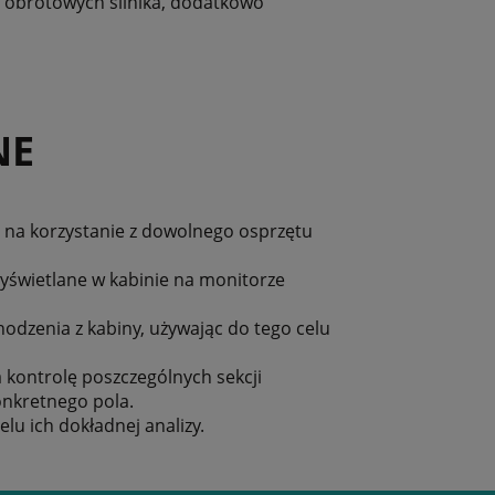
ci obrotowych silnika, dodatkowo
NE
 na korzystanie z dowolnego osprzętu
yświetlane w kabinie na monitorze
odzenia z kabiny, używając do tego celu
kontrolę poszczególnych sekcji
nkretnego pola.
lu ich dokładnej analizy.