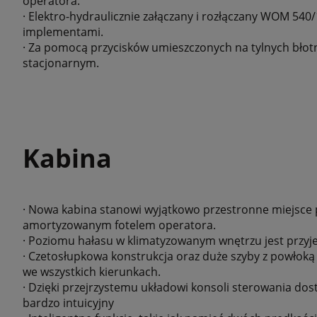
operatora.
· Elektro-hydraulicznie załączany i rozłączany WOM 540
implementami.
· Za pomocą przycisków umieszczonych na tylnych bło
stacjonarnym.
Kabina
· Nowa kabina stanowi wyjątkowo przestronne miejsce
amortyzowanym fotelem operatora.
· Poziomu hałasu w klimatyzowanym wnętrzu jest przyje
· Czetosłupkowa konstrukcja oraz duże szyby z powłoką
we wszystkich kierunkach.
· Dzięki przejrzystemu układowi konsoli sterowania dos
bardzo intuicyjny