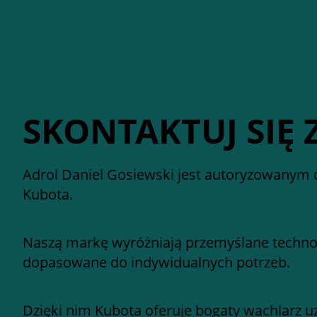
SKONTAKTUJ SIĘ 
Adrol Daniel Gosiewski jest autoryzowanym 
Kubota.
Naszą markę wyróżniają przemyślane technol
dopasowane do indywidualnych potrzeb.
Dzięki nim Kubota oferuje bogaty wachlarz u