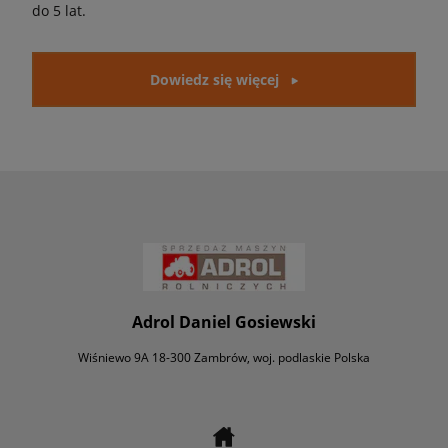
do 5 lat.
Dowiedz się więcej
Adrol Daniel Gosiewski
Wiśniewo 9A 18-300 Zambrów, woj. podlaskie Polska