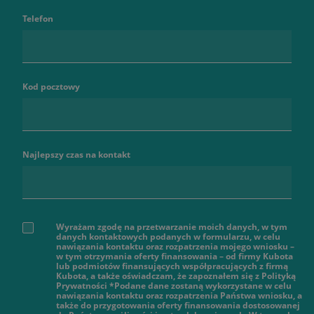
Telefon
Kod pocztowy
Najlepszy czas na kontakt
Wyrażam zgodę na przetwarzanie moich danych, w tym
danych kontaktowych podanych w formularzu, w celu
nawiązania kontaktu oraz rozpatrzenia mojego wniosku –
w tym otrzymania oferty finansowania – od firmy Kubota
lub podmiotów finansujących współpracujących z firmą
Kubota, a także oświadczam, że zapoznałem się z Polityką
Prywatności *Podane dane zostaną wykorzystane w celu
nawiązania kontaktu oraz rozpatrzenia Państwa wniosku, a
także do przygotowania oferty finansowania dostosowanej