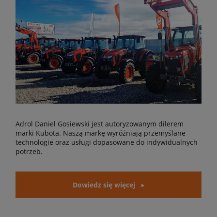
Adrol Daniel Gosiewski jest autoryzowanym dilerem
marki Kubota. Naszą markę wyróżniają przemyślane
technologie oraz usługi dopasowane do indywidualnych
potrzeb.
Dowiedz się więcej