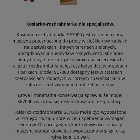
Kosiarko-rozdrabniarka dla specjalistów.
Kosiarko-rozdrabniarka SE7000 jest wszechstronną
maszyną przeznaczoną do pracy w ciężkich warunkach
na pastwiskach i innych terenach zielonych,
porządkowania nieużytków rolnych, rozdrabniania
słomy i innych resztek pożniwnych na ścierniskach,
cięcia i rozdrabniania gałęzi czy łodyg drzew w sadach
i parkach. Model SE7000 dostępny jest w czterech
szerokościach roboczych w różnych specyfikacjach w
zależności od wymagań i potrzeb rolników.
Łatwa i minimalna konserwacja sprawia, że model
SE7000 wyróżnia się niskimi kosztami eksploatacji.
Kosiarko-rozdrabniarka SE7000 może być wyposażona
w różnego rodzaju noże w celu spełnienia wymagań
klientów. Dla precyzyjnej kontroli wysokości pracy
maszyna standardowo jest wyposażona w ślizgi oraz
tylne koła lub wał.