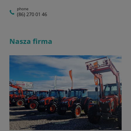
phone
(86) 270 01 46
Nasza firma