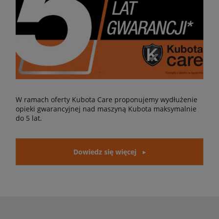
W ramach oferty Kubota Care proponujemy wydłużenie
opieki gwarancyjnej nad maszyną Kubota maksymalnie
do 5 lat.
Dowiedz się więcej