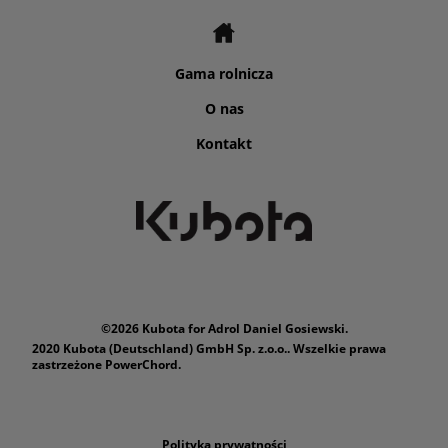
Gama rolnicza
O nas
Kontakt
©2026 Kubota for Adrol Daniel Gosiewski.
2020 Kubota (Deutschland) GmbH Sp. z.o.o.. Wszelkie prawa
zastrzeżone PowerChord.
Polityka prywatności