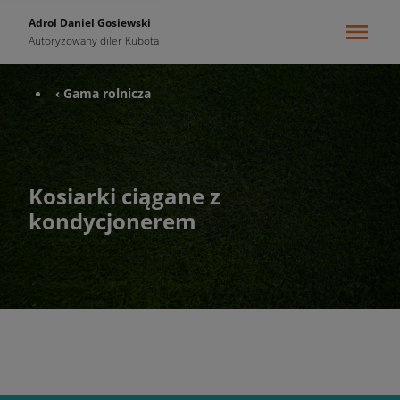
Adrol Daniel Gosiewski
Autoryzowany diler Kubota
‹ Gama rolnicza
Kosiarki ciągane z
kondycjonerem