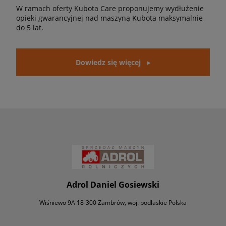
W ramach oferty Kubota Care proponujemy wydłużenie
opieki gwarancyjnej nad maszyną Kubota maksymalnie
do 5 lat.
Dowiedz się więcej
Adrol Daniel Gosiewski
Wiśniewo 9A 18-300 Zambrów, woj. podlaskie Polska