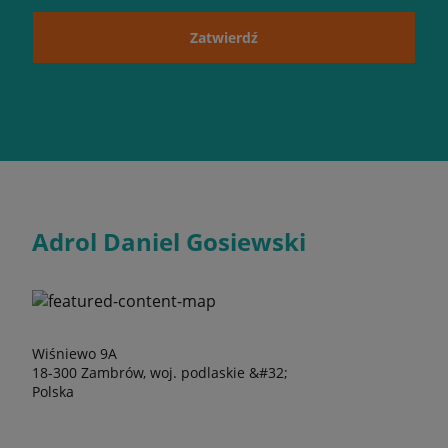
Zatwierdź
Adrol Daniel Gosiewski
Wiśniewo 9A
18-300 Zambrów, woj. podlaskie &#32;
Polska