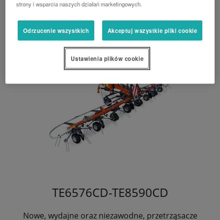
strony i wsparcia naszych działań marketingowych.
Odrzucenie wszystkich
Akceptuj wszystkie pliki cookie
Ustawienia plików cookie
TE6576CD-TE8590CD
Nowe, wydajne oraz niezawodne, przetrząsacze