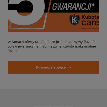
W ramach oferty Kubota Care proponujemy wydłużenie
opieki gwarancyjnej nad maszyną Kubota maksymalnie
do 5 lat.
Dowiedz się więcej