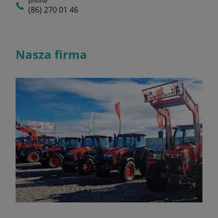
phone
(86) 270 01 46
Nasza firma