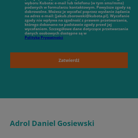
wyboru Kubota: e-mail lub telefonu (w tym sms/mms)
podanych w formularzu kontaktowym. Powyższe zgody są
dobrowolne. Możesz je wycofać poprzez wysłanie żądania
na adres e-mail: [jakub.zborowski@kubota.pl]. Wycofanie
zgody nie wpływa na zgodność z prawem przetwarzania,
którego dokonano na podstawie zgody przed jej
wycofaniem. Szczegółowe dane dotyczące przetwarzania
danych osobowych dostępne są w
Polityką Prywatności
Zatwierdź
Adrol Daniel Gosiewski