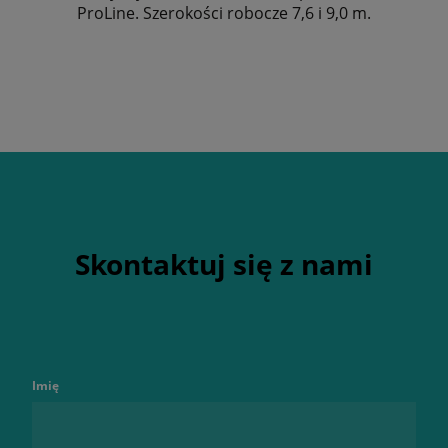
ProLine. Szerokości robocze 7,6 i 9,0 m.
Skontaktuj się z nami
Imię