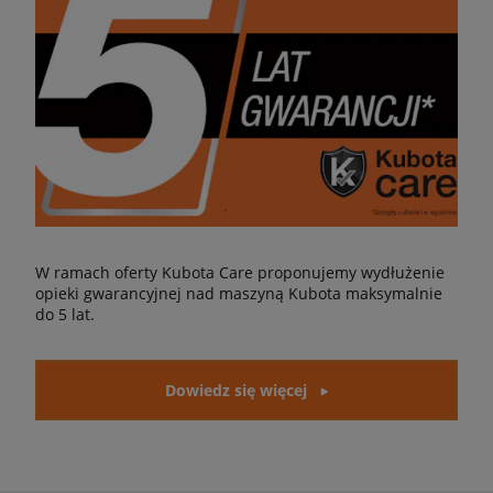
W ramach oferty Kubota Care proponujemy wydłużenie
opieki gwarancyjnej nad maszyną Kubota maksymalnie
do 5 lat.
Dowiedz się więcej