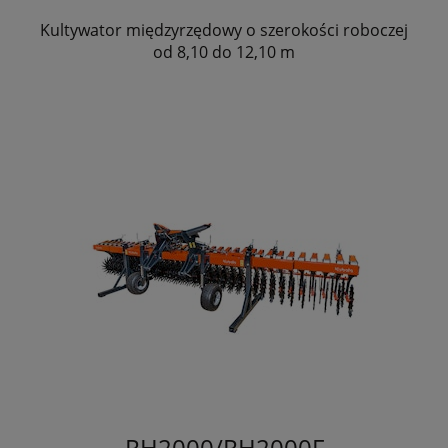
Kultywator międzyrzędowy o szerokości roboczej
od 8,10 do 12,10 m
RH2000/RH2000F