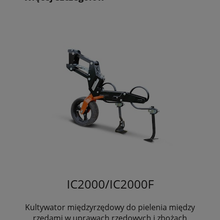
IC2000/IC2000F
Kultywator międzyrzędowy do pielenia między
rzędami w uprawach rzędowych i zbożach