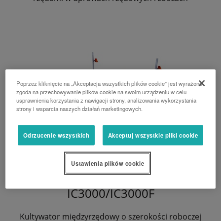
Poprzez kliknięcie na „Akceptacja wszystkich plików cookie” jest wyrażona
zgoda na przechowywanie plików cookie na swoim urządzeniu w celu
usprawnienia korzystania z nawigacji strony, analizowania wykorzystania
strony i wsparcia naszych działań marketingowych.
Odrzucenie wszystkich
Akceptuj wszystkie pliki cookie
Ustawienia plików cookie
IC3000/IC3000F
Kultywator międzyrzędowy o szerokości roboczej