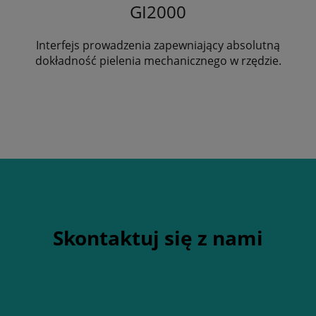
GI2000
Interfejs prowadzenia zapewniający absolutną
dokładność pielenia mechanicznego w rzędzie.
Skontaktuj się z nami