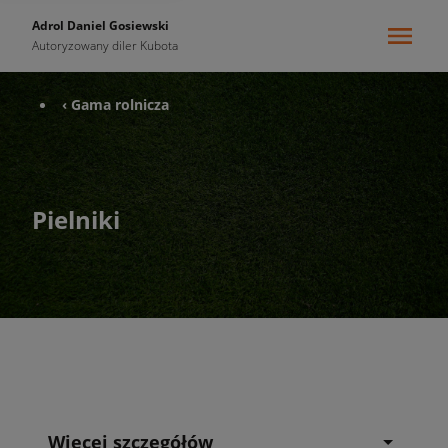
Adrol Daniel Gosiewski
Autoryzowany diler Kubota
‹ Gama rolnicza
Pielniki
Więcej szczegółów