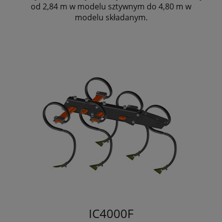
od 2,84 m w modelu sztywnym do 4,80 m w
modelu składanym.
IC4000F