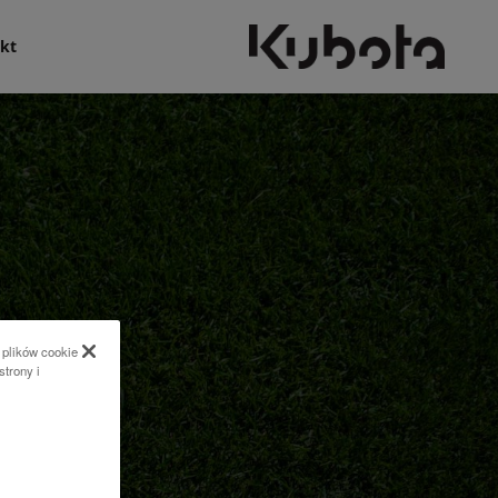
kt
 plików cookie
strony i