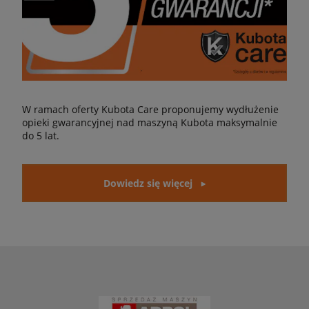
W ramach oferty Kubota Care proponujemy wydłużenie
opieki gwarancyjnej nad maszyną Kubota maksymalnie
do 5 lat.
Dowiedz się więcej