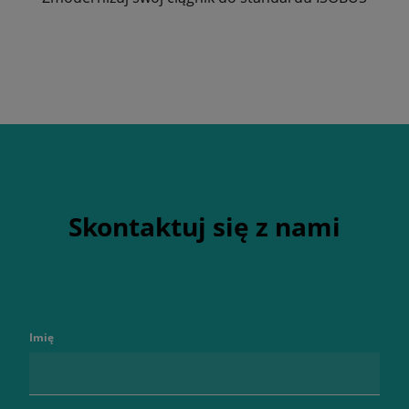
Skontaktuj się z nami
Imię