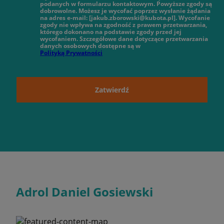
podanych w formularzu kontaktowym. Powyższe zgody są
dobrowolne. Możesz je wycofać poprzez wysłanie żądania
na adres e-mail: [jakub.zborowski@kubota.pl]. Wycofanie
zgody nie wpływa na zgodność z prawem przetwarzania,
którego dokonano na podstawie zgody przed jej
wycofaniem. Szczegółowe dane dotyczące przetwarzania
danych osobowych dostępne są w
Polityką Prywatności
Zatwierdź
Adrol Daniel Gosiewski