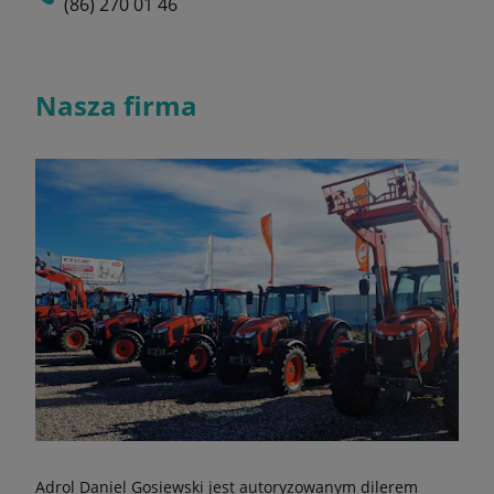
(86) 270 01 46
Nasza firma
Adrol Daniel Gosiewski jest autoryzowanym dilerem