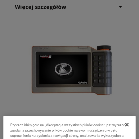
Więcej szczegółów
IsoMatch Tellus GO+
Poprzez kliknięcie na „Akceptacja wszystkich plików cookie” jest wyrażona
zgoda na przechowywanie plików cookie na swoim urządzeniu w celu
usprawnienia korzystania z nawigacji strony, analizowania wykorzystania