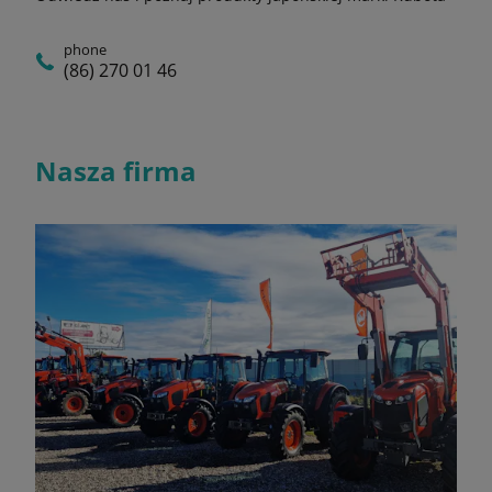
phone
(86) 270 01 46
Nasza firma