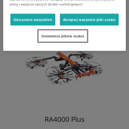
strony i wsparcia naszych działań marketingowych.
metrów.
Odrzucenie wszystkich
Akceptuj wszystkie pliki cookie
Ustawienia plików cookie
RA4000 Plus