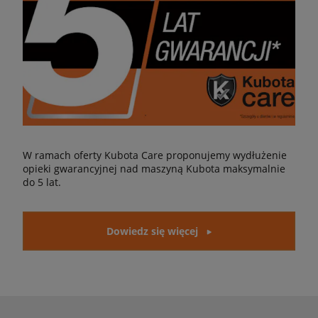
W ramach oferty Kubota Care proponujemy wydłużenie
opieki gwarancyjnej nad maszyną Kubota maksymalnie
do 5 lat.
Dowiedz się więcej