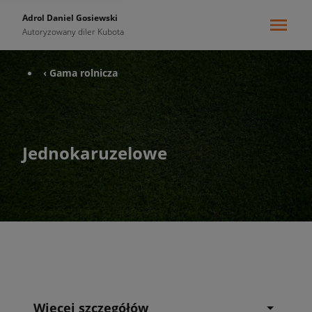
Adrol Daniel Gosiewski
Autoryzowany diler Kubota
‹ Gama rolnicza
Jednokaruzelowe
Więcej szczegółów