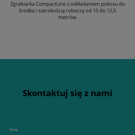
Zgrabiarka CompactLine z odkładaniem pokosu do
środka i szerokością roboczą od 10 do 12,5
metrów.
Skontaktuj się z nami
Imię