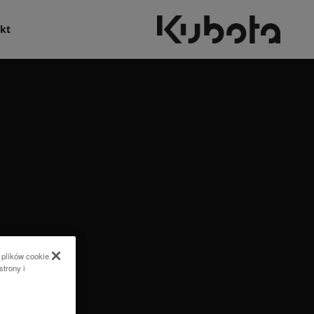
kt
 plików cookie
strony i