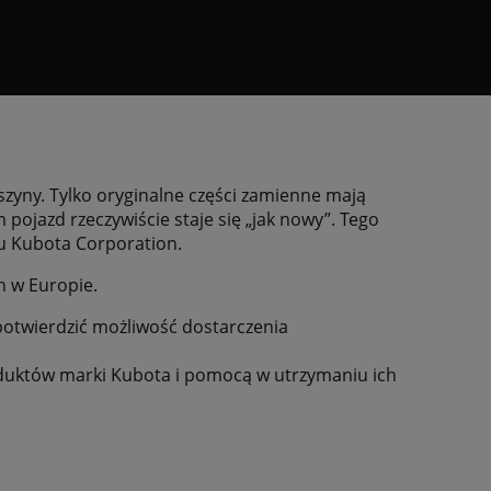
zyny. Tylko oryginalne części zamienne mają
ojazd rzeczywiście staje się „jak nowy”. Tego
u Kubota Corporation.
h w Europie.
otwierdzić możliwość dostarczenia
duktów marki Kubota i pomocą w utrzymaniu ich