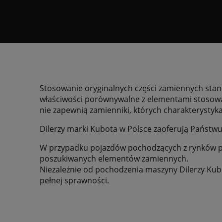
Stosowanie oryginalnych części zamiennych stano
właściwości porównywalne z elementami stosowan
nie zapewnią zamienniki, których charakterysty
Dilerzy marki Kubota w Polsce zaoferują Państw
W przypadku pojazdów pochodzących z rynków po
poszukiwanych elementów zamiennych.
Niezależnie od pochodzenia maszyny Dilerzy Ku
pełnej sprawności.