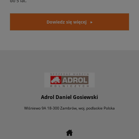
do 5 lat.
Dowiedz się więcej
Adrol Daniel Gosiewski
Wiśniewo 9A 18-300 Zambrów, woj. podlaskie Polska