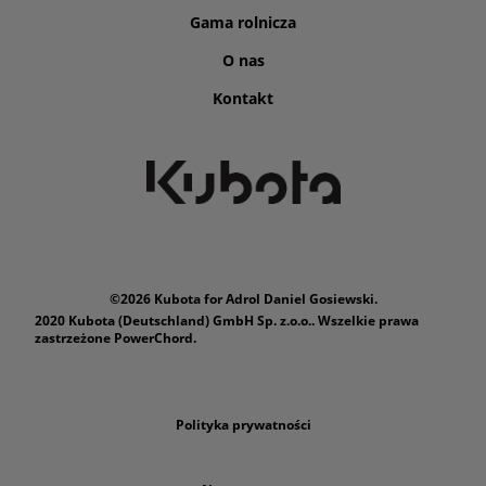
Gama rolnicza
O nas
Kontakt
©2026 Kubota for Adrol Daniel Gosiewski.
2020 Kubota (Deutschland) GmbH Sp. z.o.o.. Wszelkie prawa
zastrzeżone PowerChord.
Polityka prywatności